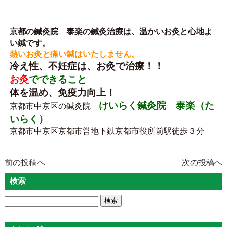
京都の
鍼灸院 泰楽の鍼灸治療は、温かいお灸と心地よ
い鍼です。
熱いお灸と痛
い鍼はいたしません。
冷え性、不妊症は、お灸で治療！！
お灸
でできること
体を温め、免疫力向上！
けいらく鍼灸院 泰楽（た
京都市中京区の鍼灸院
いらく）
京都市中京区京都市営地下鉄京都市役所前駅徒歩３分
前の投稿へ
次の投稿へ
検索