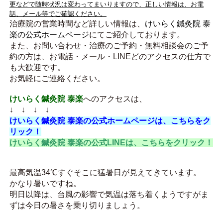
更などで随時状況は変わってまいりますので、正しい情報は、お電
話、メール等でご確認ください。
治療院の営業時間など詳しい情報は、
けいらく鍼灸院 泰
楽の公式ホームページ
にてご紹介しております。
また、お問い合わせ・治療のご予約・無料相談会のご予
約の方は、
お電話・メール・LINEどのアクセスの仕方で
も大歓迎です。
お気軽にご連絡ください。
けいらく鍼灸院 泰楽
へのアクセスは、
↓ ↓ ↓ ↓
けいらく鍼灸院 泰楽の公式ホームページは、こちらをク
リック！
けいらく鍼灸院 泰楽の公式LINEは、こちらをクリック！
最高気温34℃すぐそこに猛暑日が見えてきています。
かなり暑いですね。
明日以降は、台風の影響で気温は落ち着くようですがま
ずは今日の暑さを乗り切りましょう。