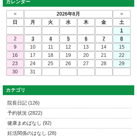
カレンダー
<
2026年8月
>
日
月
火
水
木
金
土
1
2
3
4
5
6
7
8
9
10
11
12
13
14
15
16
17
18
19
20
21
22
23
24
25
26
27
28
29
30
31
カテゴリ
院長日記 (126)
予約状況 (2822)
健康まめばなし (92)
妊活関係のはなし (28)