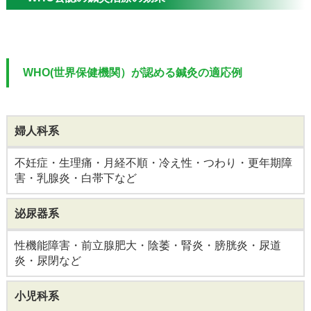
WHO(世界保健機関）が認める鍼灸の適応例
婦人科系
不妊症・生理痛・月経不順・冷え性・つわり・更年期障
害・乳腺炎・白帯下など
泌尿器系
性機能障害・前立腺肥大・陰萎・腎炎・膀胱炎・尿道
炎・尿閉など
小児科系