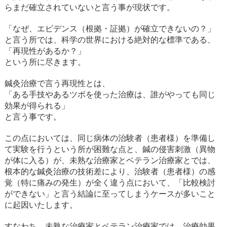
らまだ確立されていないと言う事が現状です。
「なぜ、エビデンス（根拠・証拠）が確立できないの？」
と言う所では、科学の世界における絶対的な標準である、
「再現性があるか？」
という所に尽きます。
鍼灸治療で言う再現性とは、
「ある手技やあるツボを使った治療は、誰がやっても同じ
効果が得られる」
と言う事です。
この点においては、同じ病体の治験者（患者様）を準備し
て実験を行うという所が困難な点と、鍼の侵害刺激（異物
が体に入る）が、未熟な治療家とベテラン治療家とでは、
根本的な鍼灸治療の技術差により、治験者（患者様）の感
覚（特に痛みの発生）が全く違う点において、「比較検討
ができない」と言う結論に至ってしまうケースが多いこと
に起因いたします。
すなわち、未熟な治療家とベテラン治療家では、治療効果