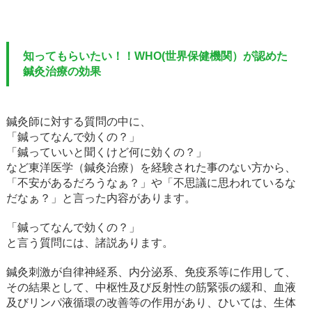
知ってもらいたい！！WHO(世界保健機関）が認めた
鍼灸治療の効果
鍼灸師に対する質問の中に、
「鍼ってなんで効くの？」
「鍼っていいと聞くけど何に効くの？」
など東洋医学（鍼灸治療）を経験された事のない方から、
「不安があるだろうなぁ？」や「不思議に思われているな
だなぁ？」と言った内容があります。
「鍼ってなんで効くの？」
と言う質問には、諸説あります。
鍼灸刺激が自律神経系、内分泌系、免疫系等に作用して、
その結果として、中枢性及び反射性の筋緊張の緩和、血液
及びリンパ液循環の改善等の作用があり、ひいては、生体