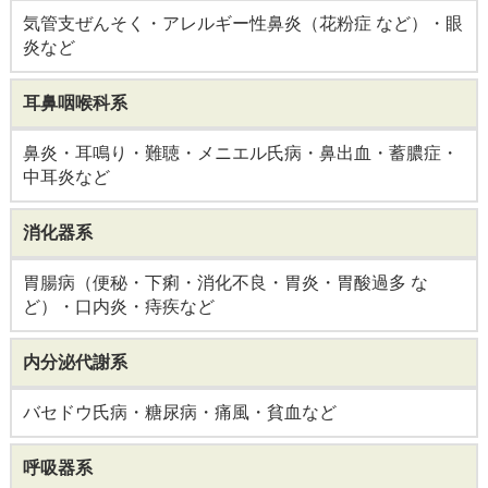
気管支ぜんそく・アレルギー性鼻炎（花粉症 など）・眼
炎など
耳鼻咽喉科系
鼻炎・耳鳴り・難聴・メニエル氏病・鼻出血・蓄膿症・
中耳炎など
消化器系
胃腸病（便秘・下痢・消化不良・胃炎・胃酸過多 な
ど）・口内炎・痔疾など
内分泌代謝系
バセドウ氏病・糖尿病・痛風・貧血など
呼吸器系