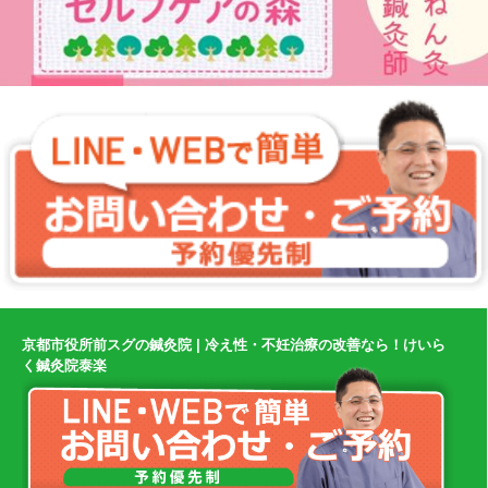
京都市役所前スグの鍼灸院 | 冷え性・不妊治療の改善なら！けいら
く鍼灸院泰楽