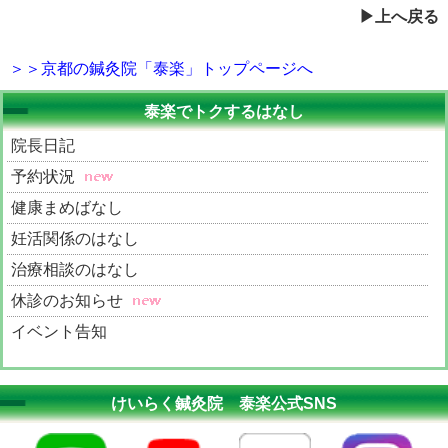
上へ戻る
＞＞京都の鍼灸院「泰楽」トップページへ
泰楽でトクするはなし
院長日記
予約状況
健康まめばなし
妊活関係のはなし
治療相談のはなし
休診のお知らせ
イベント告知
治療家募集（ベッド貸）
けいらく鍼灸院 泰楽公式SNS