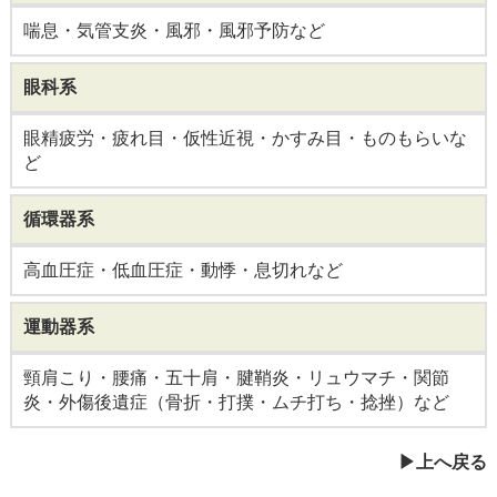
喘息・気管支炎・風邪・風邪予防など
眼科系
眼精疲労・疲れ目・仮性近視・かすみ目・ものもらいな
ど
循環器系
高血圧症・低血圧症・動悸・息切れなど
運動器系
頸肩こり・腰痛・五十肩・腱鞘炎・リュウマチ・関節
炎・外傷後遺症（骨折・打撲・ムチ打ち・捻挫）など
上へ戻る