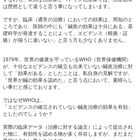
は歴然として違うと言う事になってしまいます。
ですが、臨床（通常の治療）においての効果は、周知のと
ころであり、医師の中にも「鍼灸の効果は十分にある。基
礎科学が発達することによって、エビデンス（根拠・証
拠）が揃うに違いない」と言う方も少なくありません。
1979年、世界の健康を守っているWHO（世界保健機関）
が、十分なエビデンスの確立も出来ていない鍼灸治療に対
して「効果がある」としたことは、私自身の見解ですが、
「世界が鍼の効果を認めた」と言う点において、素晴らし
い事だと感じております。
ではなぜWHOは、
「エビデンスの確立されていない鍼灸治療の効果を有効」
としたのでしょうか？
実際の臨床データ（治療に対する論文）によって提出され
た物に、有効性を認める物が多く存在しますが、まだまだ