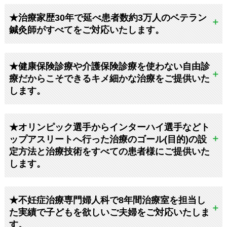
★治療家歴30年で延べ患者数約3万人のベテラン
鍼灸師がすべてをご対応いたします。
★健康保険診療や介護保険診療を使わない自由診
療だからこそできるキメ細かな治療をご提供いた
します。
★オリンピック選手からインターハイ選手などト
ップアスリートへ行った治療のゴール(目的)の設
定方法と治療技術をすべての患者様にご提供いた
します。
★不妊症治療専門婦人科で8年間治療室を担当し
た実績で子どもを欲しいご夫婦をご対応いたしま
す。