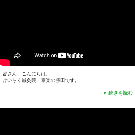
皆さん、こんにちは。
けいらく鍼灸院 泰楽の勝田です。