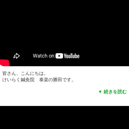
皆さん、こんにちは。
けいらく鍼灸院 泰楽の勝田です。