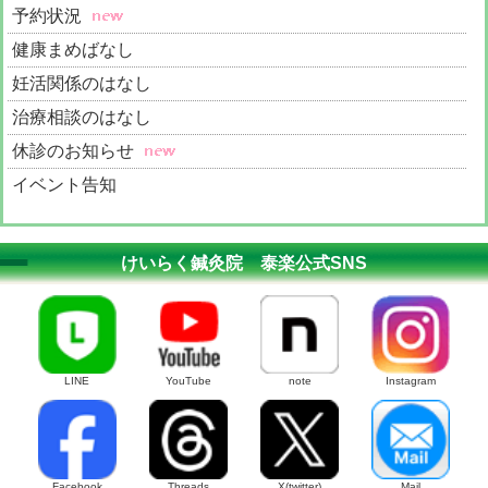
予約状況
健康まめばなし
妊活関係のはなし
治療相談のはなし
休診のお知らせ
イベント告知
治療家募集（ベッド貸）
けいらく鍼灸院 泰楽公式SNS
LINE
YouTube
note
Instagram
Facebook
Threads
X(twitter)
Mail