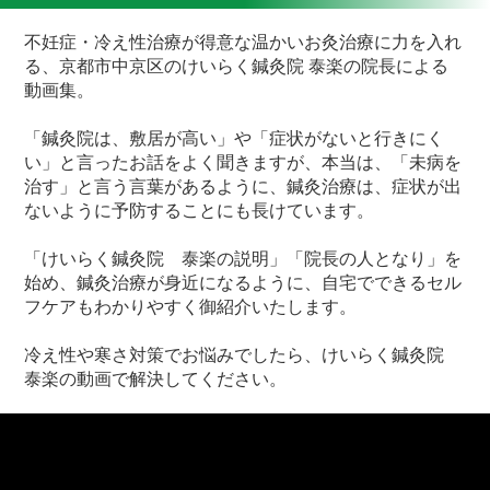
不妊症・冷え性治療が得意な温かいお灸治療に力を入れ
る、京都市中京区のけいらく鍼灸院 泰楽の院長による
動画集。
「鍼灸院は、敷居が高い」や「症状がないと行きにく
い」と言ったお話をよく聞きますが、本当は、「未病を
治す」と言う言葉があるように、鍼灸治療は、症状が出
ないように予防することにも長けています。
「けいらく鍼灸院 泰楽の説明」「院長の人となり」を
始め、鍼灸治療が身近になるように、自宅でできるセル
フケアもわかりやすく御紹介いたします。
冷え性や寒さ対策でお悩みでしたら、けいらく鍼灸院
泰楽の動画で解決してください。