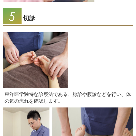
切診
東洋医学独特な診察法である、脉診や腹診などを行い、体
の気の流れを確認します。