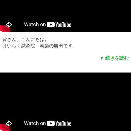
皆さん、こんにちは。
けいらく鍼灸院 泰楽の勝田です。